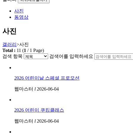
사진
동영상
사진
갤러리
>
사진
Total :
11
(
1
/
1
Page)
검색 항목
검색어를 입력하세요
2026 어린이날 스페셜 프로모션
웹마스터
l
2026-06-04
2026 어린이 쿠킹클래스
웹마스터
l
2026-06-04