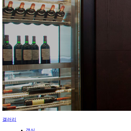
갤러리
객실