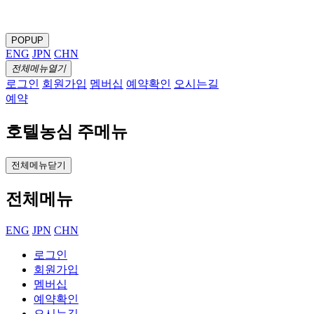
POPUP
ENG
JPN
CHN
전체메뉴열기
로그인
회원가입
멤버십
예약확인
오시는길
예약
호텔농심 주메뉴
전체메뉴닫기
전체메뉴
ENG
JPN
CHN
로그인
회원가입
멤버십
예약확인
오시는길