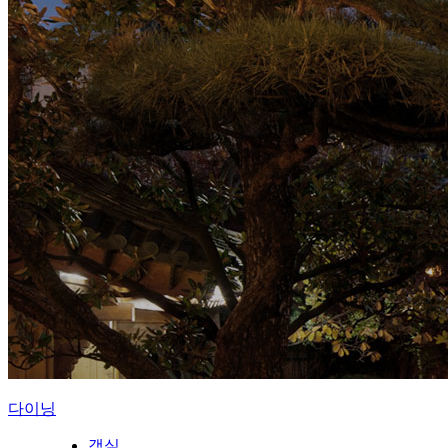
다이닝
객실