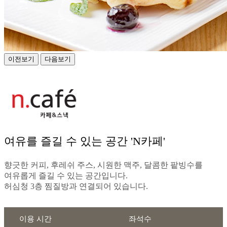
이전보기
다음보기
여유를 즐길 수 있는 공간 'N카페'
향긋한 커피, 후레쉬 주스, 시원한 맥주, 달콤한 팥빙수를
여유롭게 즐길 수 있는 공간입니다.
허심청 3층 찜질방과 연결되어 있습니다.
이용 시간
좌석수