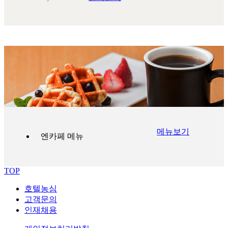
메뉴보기
엔카페 메뉴
TOP
호텔농심
고객문의
인재채용