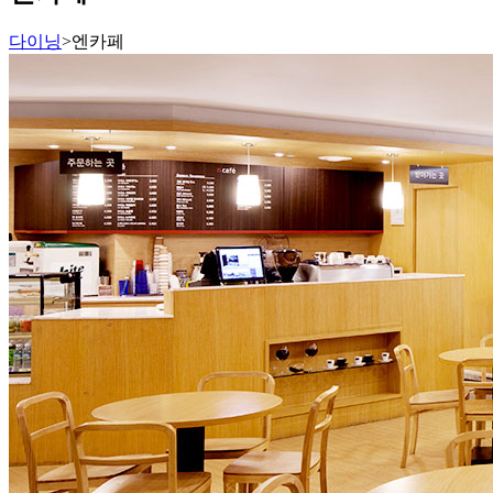
다이닝
>
엔카페