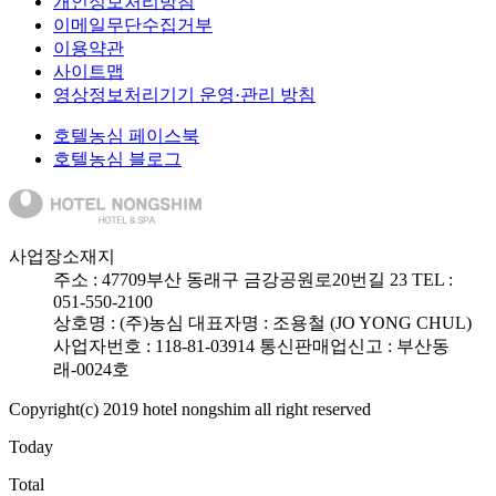
개인정보처리방침
이메일무단수집거부
이용약관
사이트맵
영상정보처리기기 운영·관리 방침
호텔농심 페이스북
호텔농심 블로그
사업장소재지
주소 :
47709
부산 동래구 금강공원로20번길 23
TEL :
051-550-2100
상호명 : (주)농심
대표자명 : 조용철 (JO YONG CHUL)
사업자번호 : 118-81-03914
통신판매업신고 : 부산동
래-0024호
Copyright(c) 2019 hotel nongshim all right reserved
Today
Total