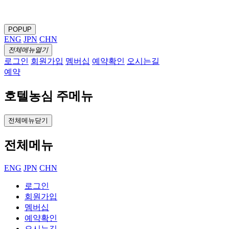
POPUP
ENG
JPN
CHN
전체메뉴열기
로그인
회원가입
멤버십
예약확인
오시는길
예약
호텔농심 주메뉴
전체메뉴닫기
전체메뉴
ENG
JPN
CHN
로그인
회원가입
멤버십
예약확인
오시는길