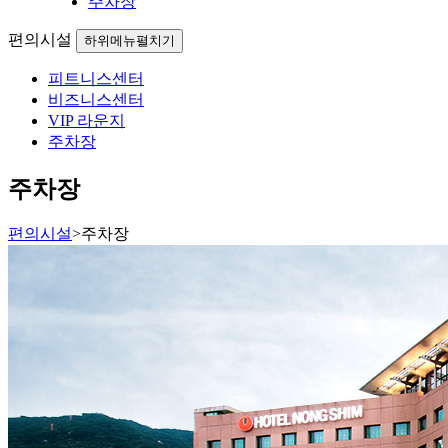
주차장
편의시설
하위메뉴펼치기
피트니스센터
비즈니스센터
VIP 라운지
주차장
주차장
편의시설
>
주차장