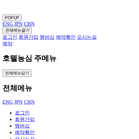
POPUP
ENG
JPN
CHN
전체메뉴열기
로그인
회원가입
멤버십
예약확인
오시는길
예약
호텔농심 주메뉴
전체메뉴닫기
전체메뉴
ENG
JPN
CHN
로그인
회원가입
멤버십
예약확인
오시는길