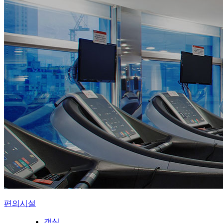
편의시설
객실