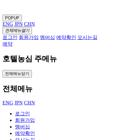
POPUP
ENG
JPN
CHN
전체메뉴열기
로그인
회원가입
멤버십
예약확인
오시는길
예약
호텔농심 주메뉴
전체메뉴닫기
전체메뉴
ENG
JPN
CHN
로그인
회원가입
멤버십
예약확인
오시는길