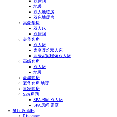
双床间
地暖
双人地暖房
双床地暖房
高豪华房
双人床
双床间
奢华客房
双人床
家庭暖炕双人床
高级家庭暖炕双人床
高级套房
双人床
地暖
豪华套房
豪华套房 地暖
皇家套房
SPA房间
SPA房间 双人床
SPA房间 家庭
餐厅 & 酒吧
Ristorante