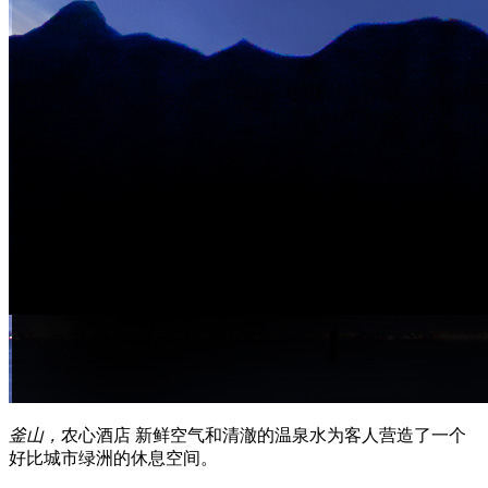
釜山，
农心酒店
新鲜空气和清澈的温泉水为客人营造了一个
好比城市绿洲的休息空间。