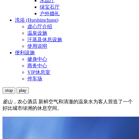
水晶厅
绿宝石厅
户外婚礼
洗浴 (Hurshimchung)
虚心厅介绍
温泉设施
汗蒸及休息设施
使用说明
便利设施
健身中心
商务中心
VIP休息室
停车场
stop
play
釜山，
农心酒店
新鲜空气和清澈的温泉水为客人营造了一个
好比城市绿洲的休息空间。