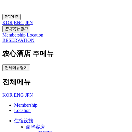
POPUP
KOR
ENG
JPN
전체메뉴열기
Membership
Location
RESERVATION
农心酒店 주메뉴
전체메뉴닫기
전체메뉴
KOR
ENG
JPN
Membership
Location
住宿设施
豪华客房