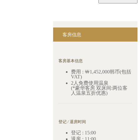
客房信息
客房基本信息
费用 : ￦1,452,000韩币(包括
VAT)
2人免费使用温泉
(*豪华客房 双床间:两位客
人温泉五折优惠)
登记 / 退房时间
登记 : 15:00
退房 : 11:00