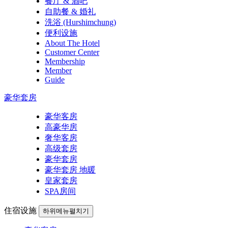
餐厅 & 酒吧
自助餐 & 婚礼
洗浴 (Hurshimchung)
便利设施
About The Hotel
Customer Center
Membership
Member
Guide
豪华套房
豪华客房
高豪华房
奢华客房
高级套房
豪华套房
豪华套房 地暖
皇家套房
SPA房间
住宿设施
하위메뉴펼치기