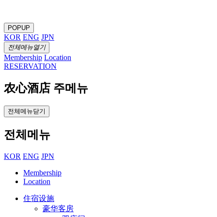
POPUP
KOR
ENG
JPN
전체메뉴열기
Membership
Location
RESERVATION
农心酒店 주메뉴
전체메뉴닫기
전체메뉴
KOR
ENG
JPN
Membership
Location
住宿设施
豪华客房