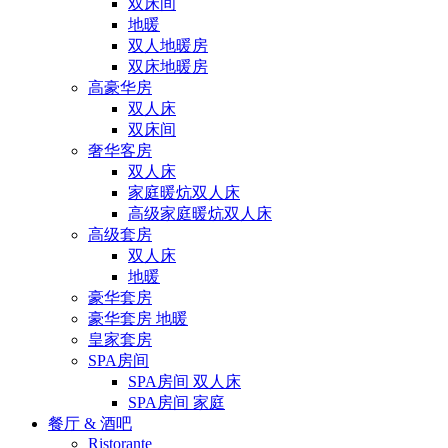
双床间
地暖
双人地暖房
双床地暖房
高豪华房
双人床
双床间
奢华客房
双人床
家庭暖炕双人床
高级家庭暖炕双人床
高级套房
双人床
地暖
豪华套房
豪华套房 地暖
皇家套房
SPA房间
SPA房间 双人床
SPA房间 家庭
餐厅 & 酒吧
Ristorante