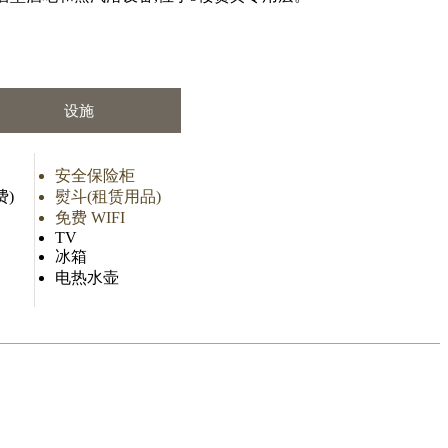
设施
安全保险柜
费)
熨斗(租赁用品)
免费 WIFI
TV
冰箱
电热水壶