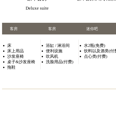
Deluxe suite
客房
客房
迷你吧
床
浴缸 / 淋浴间
水2瓶(免费)
床上用品
便利设施
饮料以及酒类(付
沙发座椅
吹风机
点心类(付费)
桌子&沙发座椅
洗脸用品(付费)
拖鞋