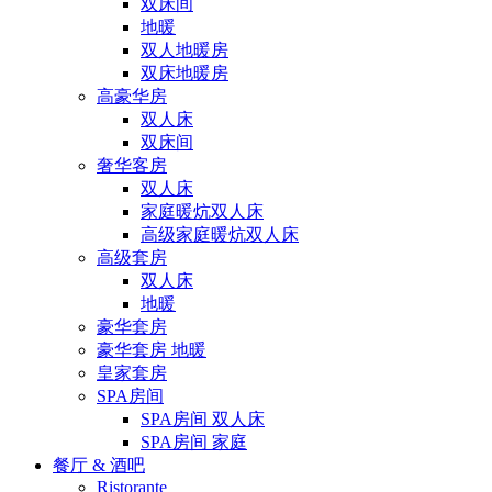
双床间
地暖
双人地暖房
双床地暖房
高豪华房
双人床
双床间
奢华客房
双人床
家庭暖炕双人床
高级家庭暖炕双人床
高级套房
双人床
地暖
豪华套房
豪华套房 地暖
皇家套房
SPA房间
SPA房间 双人床
SPA房间 家庭
餐厅 & 酒吧
Ristorante