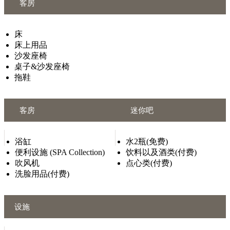
客房
床
床上用品
沙发座椅
桌子&沙发座椅
拖鞋
客房
迷你吧
浴缸
水2瓶(免费)
便利设施 (SPA Collection)
饮料以及酒类(付费)
吹风机
点心类(付费)
洗脸用品(付费)
设施