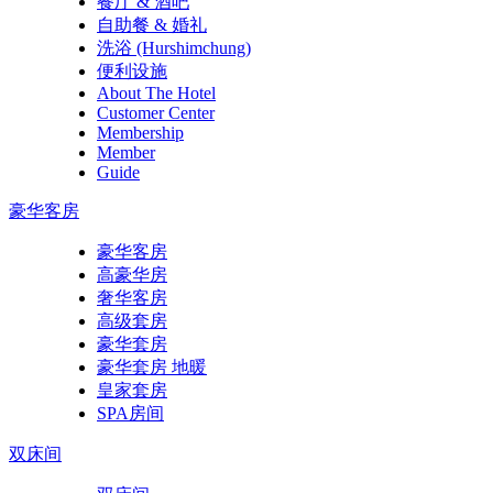
餐厅 & 酒吧
自助餐 & 婚礼
洗浴 (Hurshimchung)
便利设施
About The Hotel
Customer Center
Membership
Member
Guide
豪华客房
豪华客房
高豪华房
奢华客房
高级套房
豪华套房
豪华套房 地暖
皇家套房
SPA房间
双床间