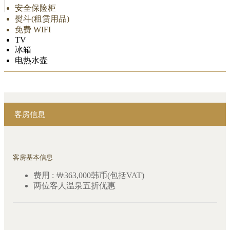
安全保险柜
熨斗(租赁用品)
免费 WIFI
TV
冰箱
电热水壶
客房信息
客房基本信息
费用 : ￦363,000韩币(包括VAT)
两位客人温泉五折优惠