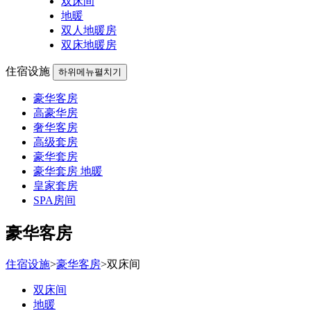
双床间
地暖
双人地暖房
双床地暖房
住宿设施
하위메뉴펼치기
豪华客房
高豪华房
奢华客房
高级套房
豪华套房
豪华套房 地暖
皇家套房
SPA房间
豪华客房
住宿设施
>
豪华客房
>
双床间
双床间
地暖