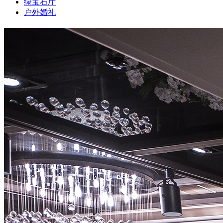
绿宝石厅
户外婚礼