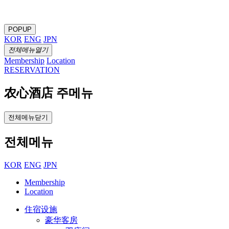
POPUP
KOR
ENG
JPN
전체메뉴열기
Membership
Location
RESERVATION
农心酒店 주메뉴
전체메뉴닫기
전체메뉴
KOR
ENG
JPN
Membership
Location
住宿设施
豪华客房