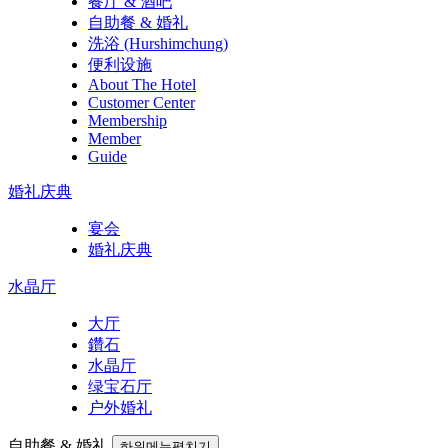
餐厅 & 酒吧
自助餐 & 婚礼
洗浴 (Hurshimchung)
便利设施
About The Hotel
Customer Center
Membership
Member
Guide
婚礼庆典
宴会
婚礼庆典
水晶厅
大厅
鑽石
水晶厅
绿宝石厅
户外婚礼
自助餐 & 婚礼
하위메뉴펼치기