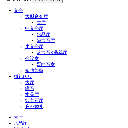
宴会
大型宴会厅
大厅
中宴会厅
水晶厅
绿宝石厅
小宴会厅
蓝宝石&翡翠厅
会议室
蛋白石室
多功能廳
婚礼庆典
大厅
鑽石
水晶厅
绿宝石厅
户外婚礼
大厅
水晶厅