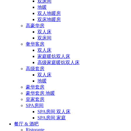
双床间
地暖
双人地暖房
双床地暖房
高豪华房
双人床
双床间
奢华客房
双人床
家庭暖炕双人床
高级家庭暖炕双人床
高级套房
双人床
地暖
豪华套房
豪华套房 地暖
皇家套房
SPA房间
SPA房间 双人床
SPA房间 家庭
餐厅 & 酒吧
Ristorante