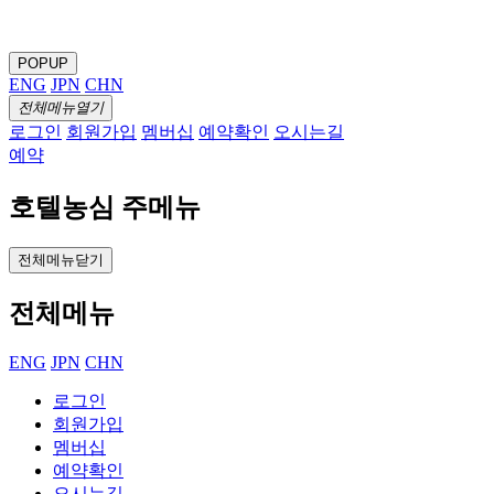
POPUP
ENG
JPN
CHN
전체메뉴열기
로그인
회원가입
멤버십
예약확인
오시는길
예약
호텔농심 주메뉴
전체메뉴닫기
전체메뉴
ENG
JPN
CHN
로그인
회원가입
멤버십
예약확인
오시는길