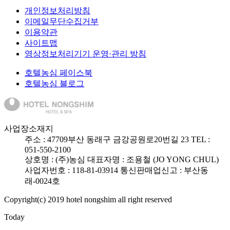
개인정보처리방침
이메일무단수집거부
이용약관
사이트맵
영상정보처리기기 운영·관리 방침
호텔농심 페이스북
호텔농심 블로그
사업장소재지
주소 :
47709
부산 동래구 금강공원로20번길 23
TEL :
051-550-2100
상호명 : (주)농심
대표자명 : 조용철 (JO YONG CHUL)
사업자번호 : 118-81-03914
통신판매업신고 : 부산동
래-0024호
Copyright(c) 2019 hotel nongshim all right reserved
Today