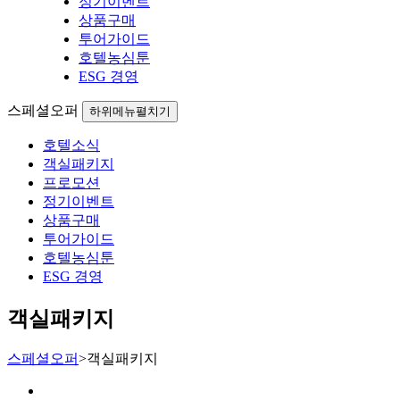
정기이벤트
상품구매
투어가이드
호텔농심툰
ESG 경영
스페셜오퍼
하위메뉴펼치기
호텔소식
객실패키지
프로모션
정기이벤트
상품구매
투어가이드
호텔농심툰
ESG 경영
객실패키지
스페셜오퍼
>
객실패키지