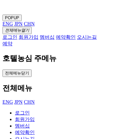
POPUP
ENG
JPN
CHN
전체메뉴열기
로그인
회원가입
멤버십
예약확인
오시는길
예약
호텔농심 주메뉴
전체메뉴닫기
전체메뉴
ENG
JPN
CHN
로그인
회원가입
멤버십
예약확인
오시는길