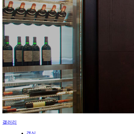
갤러리
객실