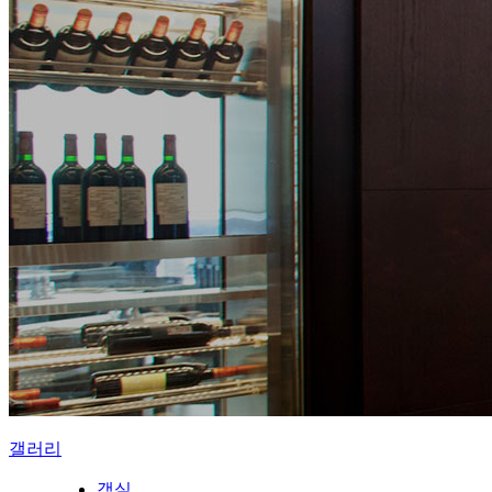
갤러리
객실