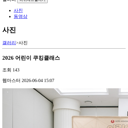
사진
동영상
사진
갤러리
>
사진
2026 어린이 쿠킹클래스
조회
143
웹마스터
2026-06-04 15:07