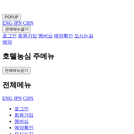
POPUP
ENG
JPN
CHN
전체메뉴열기
로그인
회원가입
멤버십
예약확인
오시는길
예약
호텔농심 주메뉴
전체메뉴닫기
전체메뉴
ENG
JPN
CHN
로그인
회원가입
멤버십
예약확인
오시는길