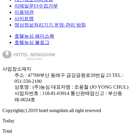
이메일무단수집거부
이용약관
사이트맵
영상정보처리기기 운영·관리 방침
호텔농심 페이스북
호텔농심 블로그
사업장소재지
주소 :
47709
부산 동래구 금강공원로20번길 23
TEL :
051-550-2100
상호명 : (주)농심
대표자명 : 조용철 (JO YONG CHUL)
사업자번호 : 118-81-03914
통신판매업신고 : 부산동
래-0024호
Copyright(c) 2019 hotel nongshim all right reserved
Today
Total