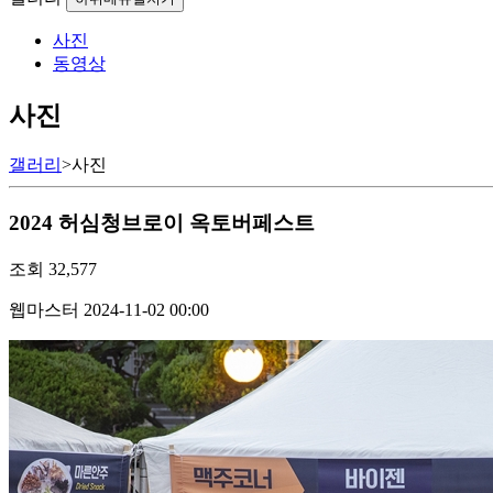
사진
동영상
사진
갤러리
>
사진
2024 허심청브로이 옥토버페스트
조회
32,577
웹마스터
2024-11-02 00:00