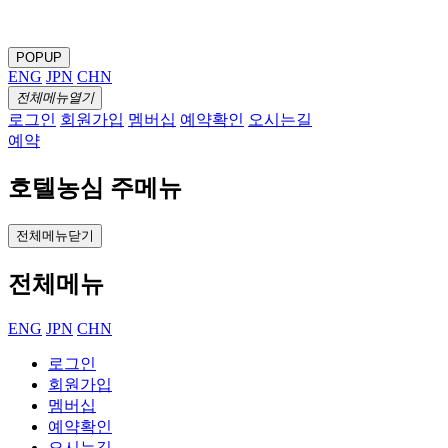
POPUP
ENG
JPN
CHN
전체메뉴열기
로그인
회원가입
멤버십
예약확인
오시는길
예약
호텔농심 주메뉴
전체메뉴닫기
전체메뉴
ENG
JPN
CHN
로그인
회원가입
멤버십
예약확인
오시는길