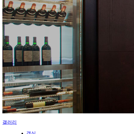
갤러리
객실