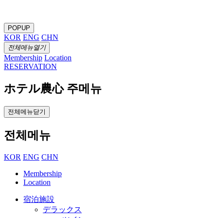
POPUP
KOR
ENG
CHN
전체메뉴열기
Membership
Location
RESERVATION
ホテル農心 주메뉴
전체메뉴닫기
전체메뉴
KOR
ENG
CHN
Membership
Location
宿泊施設
デラックス