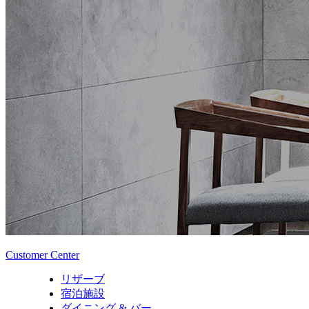
Customer Center
リザーブ
宿泊施設
ダイニング & バー