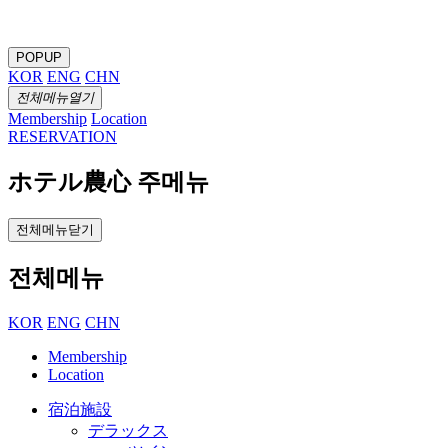
POPUP
KOR
ENG
CHN
전체메뉴열기
Membership
Location
RESERVATION
ホテル農心 주메뉴
전체메뉴닫기
전체메뉴
KOR
ENG
CHN
Membership
Location
宿泊施設
デラックス