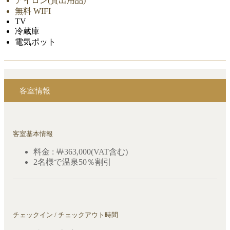
アイロン(貸出用品)
無料 WIFI
TV
冷蔵庫
電気ポット
客室情報
客室基本情報
料金 : ￦363,000(VAT含む)
2名様で温泉50％割引
チェックイン / チェックアウト時間