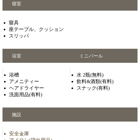
寝室
寢具
座テーブル、クッション
スリッパ
浴室
ミニバール
浴槽
水 2瓶(無料)
アメニティー
飲料&酒類(有料)
ヘアドライヤー
スナック(有料)
洗面用品(有料)
施設
安全金庫