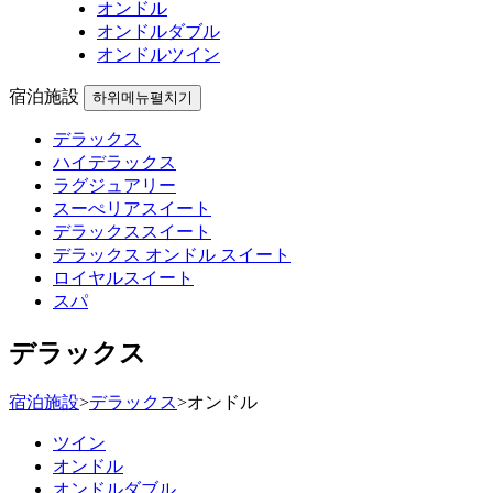
オンドル
オンドルダブル
オンドルツイン
宿泊施設
하위메뉴펼치기
デラックス
ハイデラックス
ラグジュアリー
スーぺリアスイート
デラックススイート
デラックス オンドル スイート
ロイヤルスイート
スパ
デラックス
宿泊施設
>
デラックス
>
オンドル
ツイン
オンドル
オンドルダブル