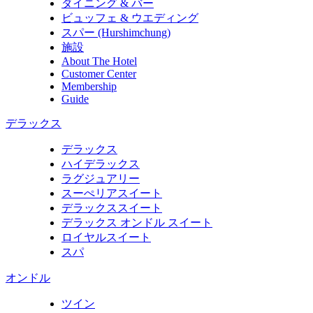
ダイニング & バー
ビュッフェ & ウエディング
スパー (Hurshimchung)
施設
About The Hotel
Customer Center
Membership
Guide
デラックス
デラックス
ハイデラックス
ラグジュアリー
スーぺリアスイート
デラックススイート
デラックス オンドル スイート
ロイヤルスイート
スパ
オンドル
ツイン