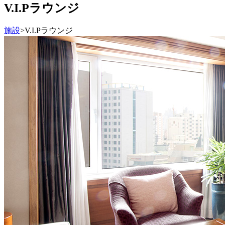
V.I.Pラウンジ
施設
>
V.I.Pラウンジ