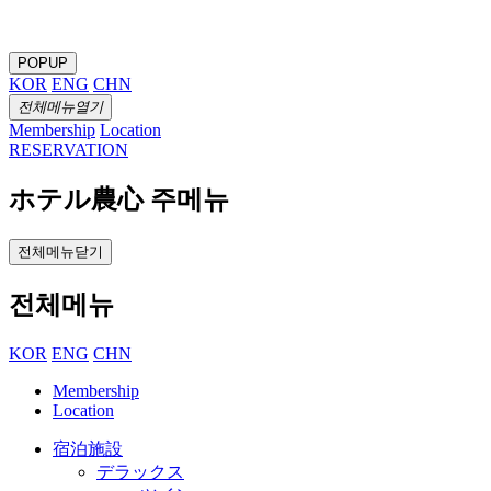
POPUP
KOR
ENG
CHN
전체메뉴열기
Membership
Location
RESERVATION
ホテル農心 주메뉴
전체메뉴닫기
전체메뉴
KOR
ENG
CHN
Membership
Location
宿泊施設
デラックス