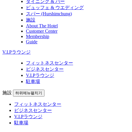
ダイニング & バー
ビュッフェ & ウエディング
スパー (Hurshimchung)
施設
About The Hotel
Customer Center
Membership
Guide
V.I.Pラウンジ
フィットネスセンター
ビジネスセンター
V.I.Pラウンジ
駐車場
施設
하위메뉴펼치기
フィットネスセンター
ビジネスセンター
V.I.Pラウンジ
駐車場