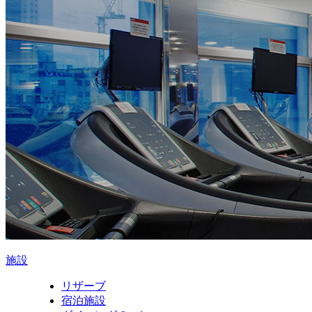
施設
リザーブ
宿泊施設