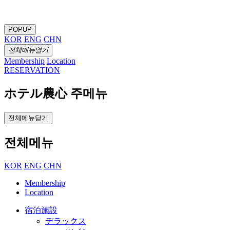
POPUP
KOR
ENG
CHN
전체메뉴열기
Membership
Location
RESERVATION
ホテル農心 주메뉴
전체메뉴닫기
전체메뉴
KOR
ENG
CHN
Membership
Location
宿泊施設
デラックス