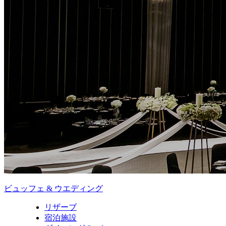
ビュッフェ & ウエディング
リザーブ
宿泊施設