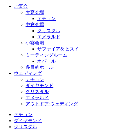
ご宴会
大宴会場
テチョン
中宴会場
クリスタル
エメラルド
小宴会場
サファイア& ヒスイ
ミーティングルーム
オパール
多目的ホール
ウェディング
テチョン
ダイヤモンド
クリスタル
エメラルド
アウトドア·ウェディング
テチョン
ダイヤモンド
クリスタル