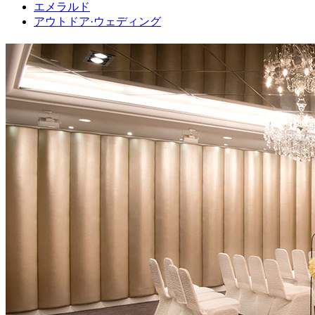
エメラルド
アウトドア·ウェディング