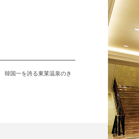
、 韓国一を誇る東莱温泉のき