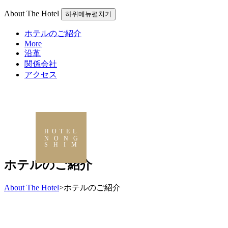
About The Hotel
하위메뉴펼치기
ホテルのご紹介
More
沿革
関係会社
アクセス
HOTEL
NONG
SHIM
ホテルのご紹介
About The Hotel
>
ホテルのご紹介