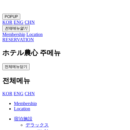
POPUP
KOR
ENG
CHN
전체메뉴열기
Membership
Location
RESERVATION
ホテル農心 주메뉴
전체메뉴닫기
전체메뉴
KOR
ENG
CHN
Membership
Location
宿泊施設
デラックス