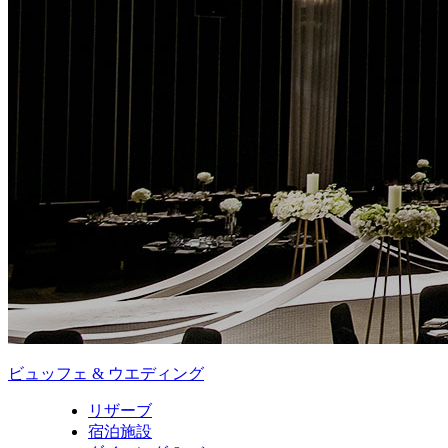
ビュッフェ & ウエディング
リザーブ
宿泊施設