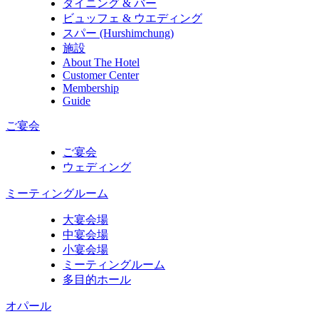
ダイニング & バー
ビュッフェ & ウエディング
スパー (Hurshimchung)
施設
About The Hotel
Customer Center
Membership
Guide
ご宴会
ご宴会
ウェディング
ミーティングルーム
大宴会場
中宴会場
小宴会場
ミーティングルーム
多目的ホール
オパール