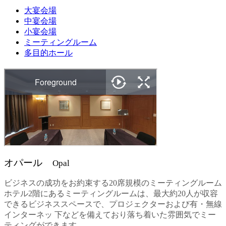
大宴会場
中宴会場
小宴会場
ミーティングルーム
多目的ホール
オパール
Opal
ビジネスの成功をお約束する20席規模のミーティングルーム
ホテル2階にあるミーティングルームは、最大約20人が収容
できるビジネススペースで、プロジェクターおよび有・無線
インターネッ 下などを備えており落ち着いた雰囲気でミー
ティングができます。