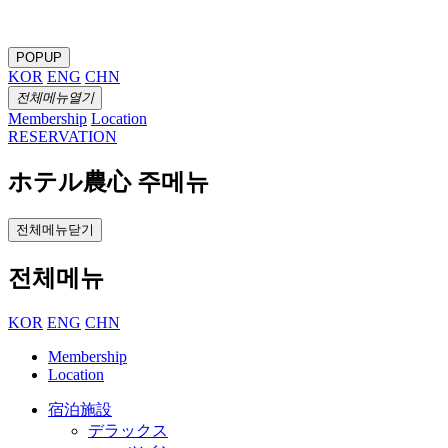
POPUP
KOR
ENG
CHN
전체메뉴열기
Membership
Location
RESERVATION
ホテル農心 주메뉴
전체메뉴닫기
전체메뉴
KOR
ENG
CHN
Membership
Location
宿泊施設
デラックス