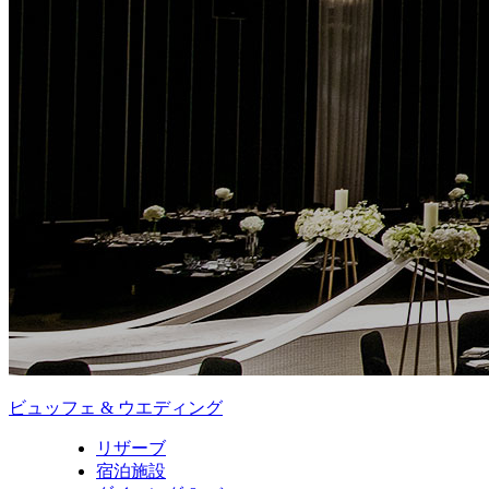
ビュッフェ & ウエディング
リザーブ
宿泊施設