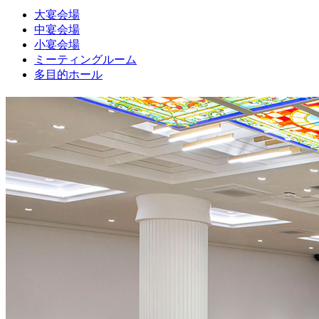
大宴会場
中宴会場
小宴会場
ミーティングルーム
多目的ホール