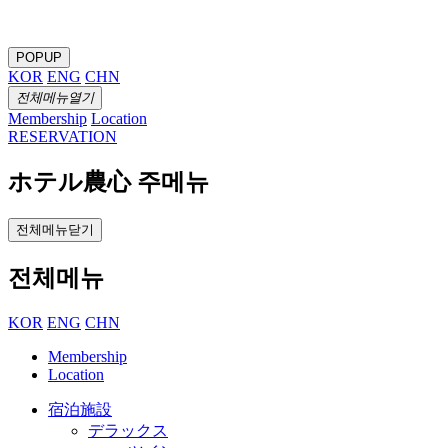
POPUP
KOR
ENG
CHN
전체메뉴열기
Membership
Location
RESERVATION
ホテル農心 주메뉴
전체메뉴닫기
전체메뉴
KOR
ENG
CHN
Membership
Location
宿泊施設
デラックス