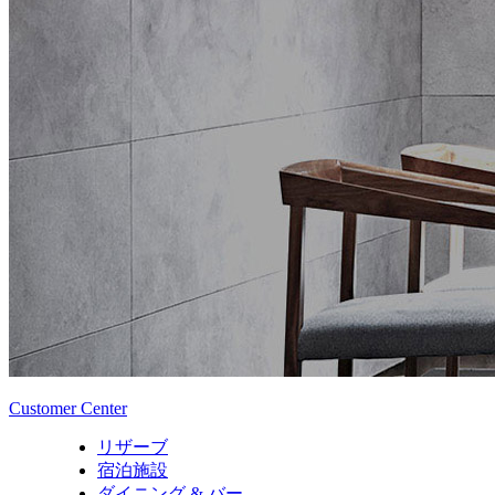
Customer Center
リザーブ
宿泊施設
ダイニング & バー