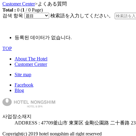
Customer Center
>
よくある質問
Total :
0
(
1
/
0
Page)
검색 항목
検索語を入力してください。
등록된 데이터가 없습니다.
TOP
About The Hotel
Customer Center
Site map
Facebook
Blog
사업장소재지
ADDRESS :
47709
釜山市 東莱区 金剛公園路 二十番路 2
Copyright(c) 2019 hotel nongshim all right reserved