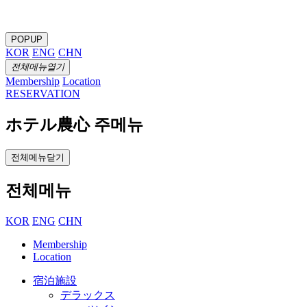
POPUP
KOR
ENG
CHN
전체메뉴열기
Membership
Location
RESERVATION
ホテル農心 주메뉴
전체메뉴닫기
전체메뉴
KOR
ENG
CHN
Membership
Location
宿泊施設
デラックス