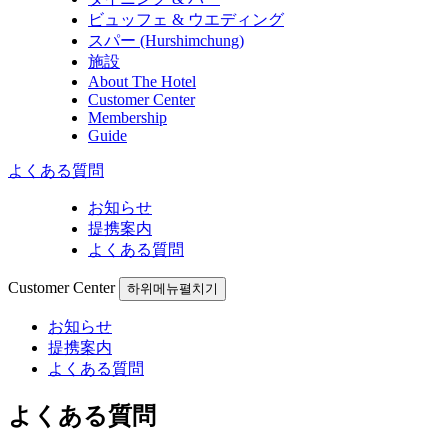
ビュッフェ & ウエディング
スパー (Hurshimchung)
施設
About The Hotel
Customer Center
Membership
Guide
よくある質問
お知らせ
提携案内
よくある質問
Customer Center
하위메뉴펼치기
お知らせ
提携案内
よくある質問
よくある質問