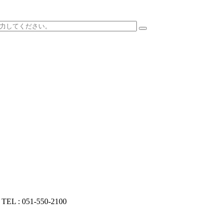
3
TEL : 051-550-2100