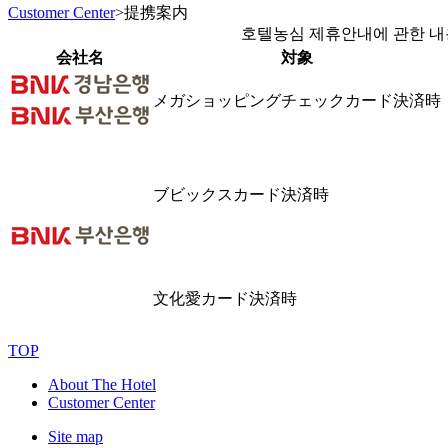
Customer Center
>
提携案内
호텔농심 제휴안내에 관한 내용
会社名
対象
メガショッピングチェックカード決済時
ブビックスカード決済時
文化愛カード決済時
TOP
About The Hotel
Customer Center
Site map