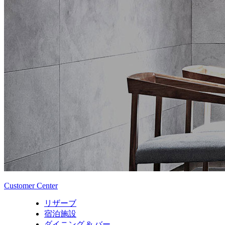
Customer Center
リザーブ
宿泊施設
ダイニング & バー