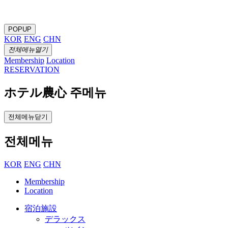
POPUP
KOR
ENG
CHN
전체메뉴열기
Membership
Location
RESERVATION
ホテル農心 주메뉴
전체메뉴닫기
전체메뉴
KOR
ENG
CHN
Membership
Location
宿泊施設
デラックス