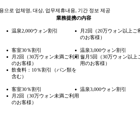
으로 업체명, 대상, 업무제휴내용, 기간 정보 제공
業務提携の内容
温泉
2,000ウォン割引
月2回（20万ウォン以上ご
のお客様）
客室
30％割引
温泉
3,000ウォン割引
月2回（30万ウォン未満ご利用
월月5回（30万ウォン以上
のお客様）
用のお客様）
飲食料：
10％割引（パン類を
含む）
客室
30％割引
温泉
3,000ウォン割引
月2回（30万ウォン未満ご利用
のお客様）