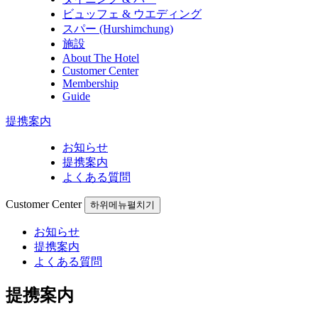
ビュッフェ & ウエディング
スパー (Hurshimchung)
施設
About The Hotel
Customer Center
Membership
Guide
提携案内
お知らせ
提携案内
よくある質問
Customer Center
하위메뉴펼치기
お知らせ
提携案内
よくある質問
提携案内