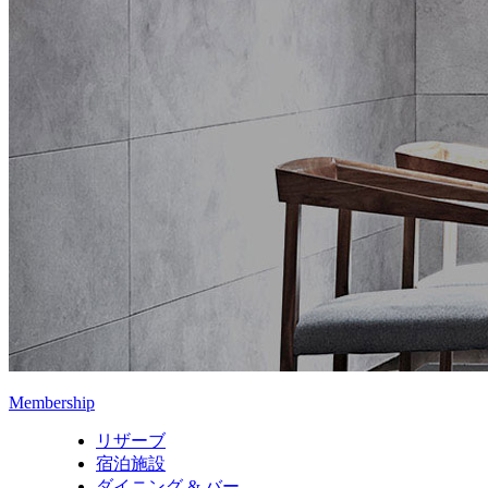
Membership
リザーブ
宿泊施設
ダイニング & バー