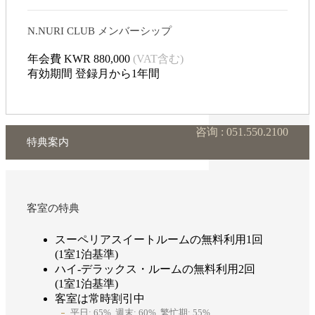
N.NURI CLUB メンバーシップ
年会費
KWR 880,000
(VAT含む)
有効期間
登録月から1年間
咨询 : 051.550.2100
特典案内
客室の特典
スーペリアスイートルームの無料利用1回
(1室1泊基準)
ハイ‐デラックス・ルームの無料利用2回
(1室1泊基準)
客室は常時割引中
平日: 65%, 週末: 60%, 繁忙期: 55%