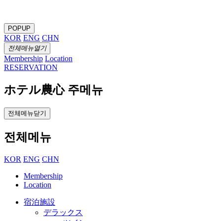
POPUP
KOR
ENG
CHN
전체메뉴열기
Membership
Location
RESERVATION
ホテル農心 주메뉴
전체메뉴닫기
전체메뉴
KOR
ENG
CHN
Membership
Location
宿泊施設
デラックス