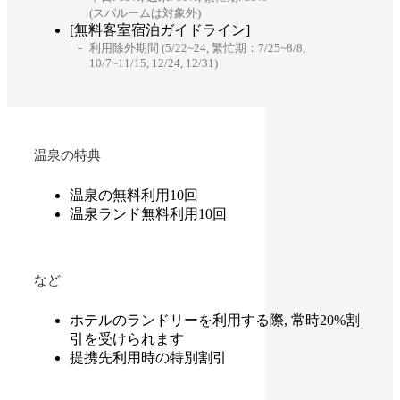
(スパルームは対象外)
[無料客室宿泊ガイドライン]
利用除外期間 (5/22~24, 繁忙期：7/25~8/8,
10/7~11/15, 12/24, 12/31)
温泉の特典
温泉の無料利用10回
温泉ランド無料利用10回
など
ホテルのランドリーを利用する際, 常時20%割
引を受けられます
提携先利用時の特別割引