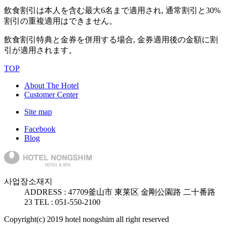
飲食割引は本人を含む最大6名まで適用され, 通常割引と30%
割引の重複適用はできません。
飲食割引特典と金券を併用する場合, 金券適用後の金額に割
引が適用されます。
TOP
About The Hotel
Customer Center
Site map
Facebook
Blog
사업장소재지
ADDRESS :
47709
釜山市 東莱区 金剛公園路 二十番路
23
TEL : 051-550-2100
Copyright(c) 2019 hotel nongshim all right reserved