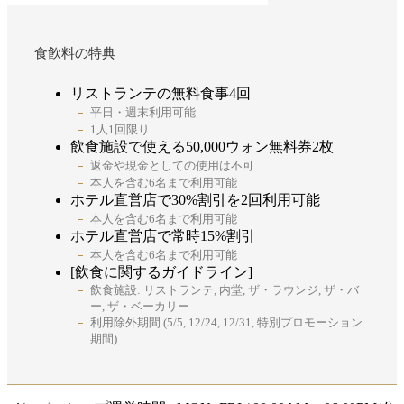
食飮料の特典
リストランテの無料食事4回
平日・週末利用可能
1人1回限り
飲食施設で使える50,000ウォン無料券2枚
返金や現金としての使用は不可
本人を含む6名まで利用可能
ホテル直営店で30%割引を2回利用可能
本人を含む6名まで利用可能
ホテル直営店で常時15%割引
本人を含む6名まで利用可能
[飲食に関するガイドライン]
飲食施設: リストランテ, 内堂, ザ・ラウンジ, ザ・バ
ー, ザ・ベーカリー
利用除外期間 (5/5, 12/24, 12/31, 特別プロモーション
期間)