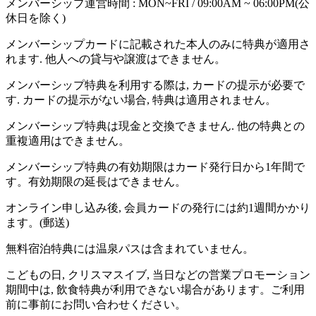
メンバーシップ運営時間 :
MON~FRI / 09:00AM ~ 06:00PM(公
休日を除く)
メンバーシップカードに記載された本人のみに特典が適用さ
れます. 他人への貸与や譲渡はできません。
メンバーシップ特典を利用する際は, カードの提示が必要で
す. カードの提示がない場合, 特典は適用されません。
メンバーシップ特典は現金と交換できません. 他の特典との
重複適用はできません。
メンバーシップ特典の有効期限はカード発行日から1年間で
す。有効期限の延長はできません。
オンライン申し込み後, 会員カードの発行には約1週間かかり
ます。(郵送)
無料宿泊特典には温泉パスは含まれていません。
こどもの日, クリスマスイブ, 当日などの営業プロモーション
期間中は, 飲食特典が利用できない場合があります。ご利用
前に事前にお問い合わせください。