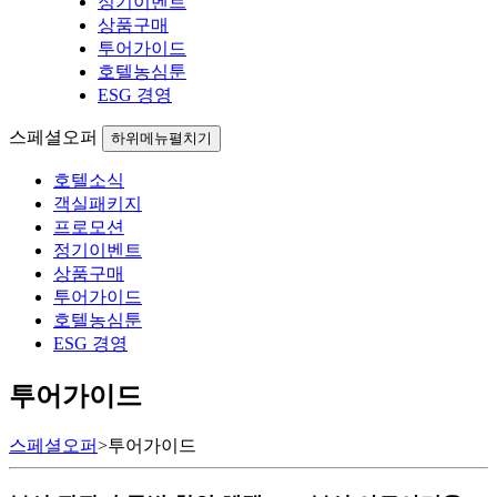
정기이벤트
상품구매
투어가이드
호텔농심툰
ESG 경영
스페셜오퍼
하위메뉴펼치기
호텔소식
객실패키지
프로모션
정기이벤트
상품구매
투어가이드
호텔농심툰
ESG 경영
투어가이드
스페셜오퍼
>
투어가이드