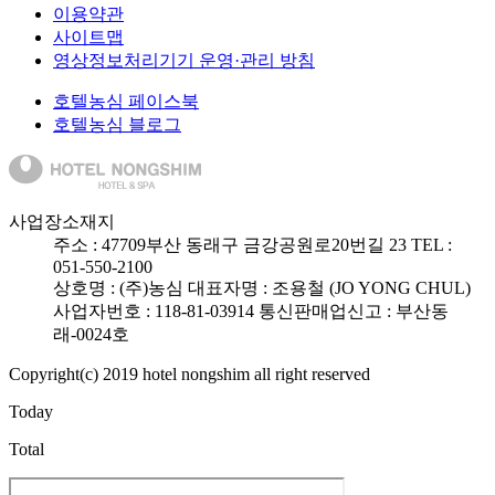
이용약관
사이트맵
영상정보처리기기 운영·관리 방침
호텔농심 페이스북
호텔농심 블로그
사업장소재지
주소 :
47709
부산 동래구 금강공원로20번길 23
TEL :
051-550-2100
상호명 : (주)농심
대표자명 : 조용철 (JO YONG CHUL)
사업자번호 : 118-81-03914
통신판매업신고 : 부산동
래-0024호
Copyright(c) 2019 hotel nongshim all right reserved
Today
Total