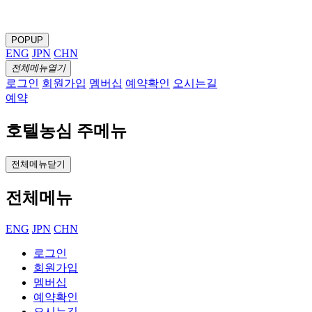
POPUP
ENG
JPN
CHN
전체메뉴열기
로그인
회원가입
멤버십
예약확인
오시는길
예약
호텔농심 주메뉴
전체메뉴닫기
전체메뉴
ENG
JPN
CHN
로그인
회원가입
멤버십
예약확인
오시는길