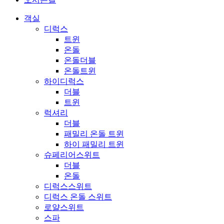
객실
디럭스
트윈
온돌
온돌더블
온돌트윈
하이디럭스
더블
트윈
럭셔리
더블
패밀리 온돌 트윈
하이 패밀리 트윈
슈페리어스위트
더블
온돌
디럭스스위트
디럭스 온돌 스위트
로얄스위트
스파