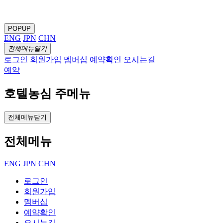
POPUP
ENG
JPN
CHN
전체메뉴열기
로그인
회원가입
멤버십
예약확인
오시는길
예약
호텔농심 주메뉴
전체메뉴닫기
전체메뉴
ENG
JPN
CHN
로그인
회원가입
멤버십
예약확인
오시는길