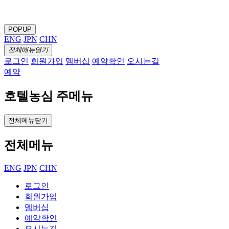
POPUP
ENG
JPN
CHN
전체메뉴열기
로그인
회원가입
멤버십
예약확인
오시는길
예약
호텔농심 주메뉴
전체메뉴닫기
전체메뉴
ENG
JPN
CHN
로그인
회원가입
멤버십
예약확인
오시는길