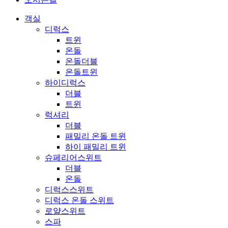
객실
디럭스
트윈
온돌
온돌더블
온돌트윈
하이디럭스
더블
트윈
럭셔리
더블
패밀리 온돌 트윈
하이 패밀리 트윈
슈페리어스위트
더블
온돌
디럭스스위트
디럭스 온돌 스위트
로얄스위트
스파