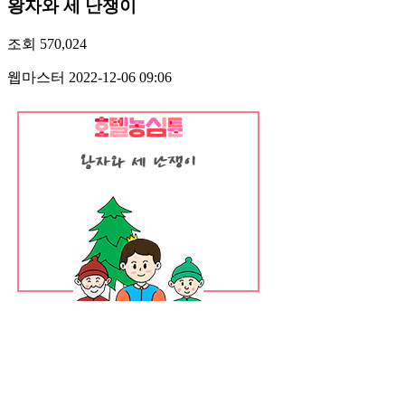
왕자와 세 난쟁이
조회
570,024
웹마스터
2022-12-06 09:06