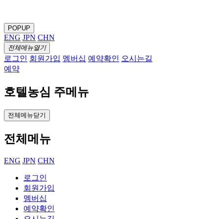
POPUP
ENG
JPN
CHN
전체메뉴열기
로그인
회원가입
멤버십
예약확인
오시는길
예약
호텔농심 주메뉴
전체메뉴닫기
전체메뉴
ENG
JPN
CHN
로그인
회원가입
멤버십
예약확인
오시는길