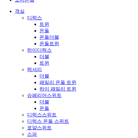
객실
디럭스
트윈
온돌
온돌더블
온돌트윈
하이디럭스
더블
트윈
럭셔리
더블
패밀리 온돌 트윈
하이 패밀리 트윈
슈페리어스위트
더블
온돌
디럭스스위트
디럭스 온돌 스위트
로얄스위트
스파