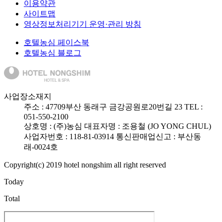
이용약관
사이트맵
영상정보처리기기 운영·관리 방침
호텔농심 페이스북
호텔농심 블로그
사업장소재지
주소 :
47709
부산 동래구 금강공원로20번길 23
TEL :
051-550-2100
상호명 : (주)농심
대표자명 : 조용철 (JO YONG CHUL)
사업자번호 : 118-81-03914
통신판매업신고 : 부산동
래-0024호
Copyright(c) 2019 hotel nongshim all right reserved
Today
Total