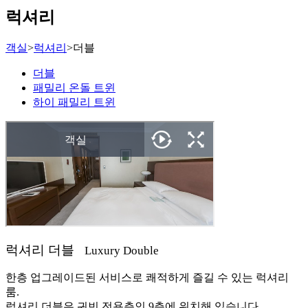
럭셔리
객실
>
럭셔리
>
더블
더블
패밀리 온돌 트윈
하이 패밀리 트윈
럭셔리 더블
Luxury Double
한층 업그레이드된 서비스로 쾌적하게 즐길 수 있는 럭셔리
룸.
럭셔리 더블은 귀빈 전용층인 9층에 위치해 있습니다.