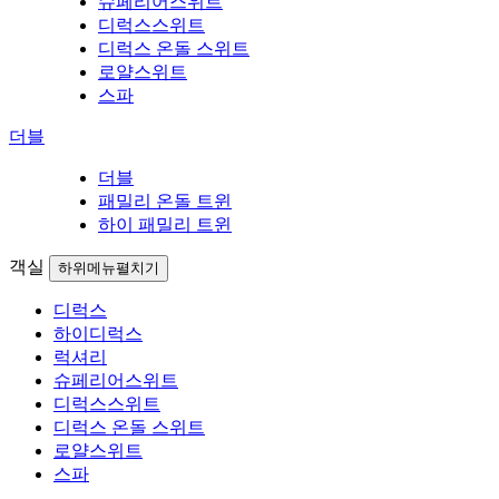
슈페리어스위트
디럭스스위트
디럭스 온돌 스위트
로얄스위트
스파
더블
더블
패밀리 온돌 트윈
하이 패밀리 트윈
객실
하위메뉴펼치기
디럭스
하이디럭스
럭셔리
슈페리어스위트
디럭스스위트
디럭스 온돌 스위트
로얄스위트
스파