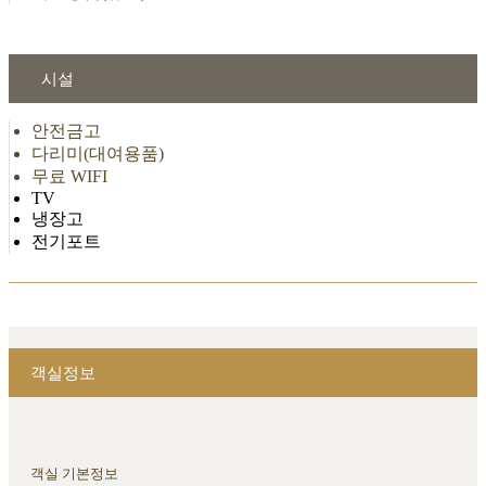
시설
안전금고
다리미(대여용품)
무료 WIFI
TV
냉장고
전기포트
객실정보
객실 기본정보