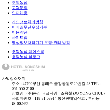
호텔농심
고객문의
인재채용
개인정보처리방침
이메일무단수집거부
이용약관
사이트맵
영상정보처리기기 운영·관리 방침
호텔농심 페이스북
호텔농심 블로그
사업장소재지
주소 :
47709
부산 동래구 금강공원로20번길 23
TEL :
051-550-2100
상호명 : (주)농심
대표자명 : 조용철 (JO YONG CHUL)
사업자번호 : 118-81-03914
통신판매업신고 : 부산동
래-0024호