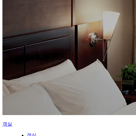
객실
객실