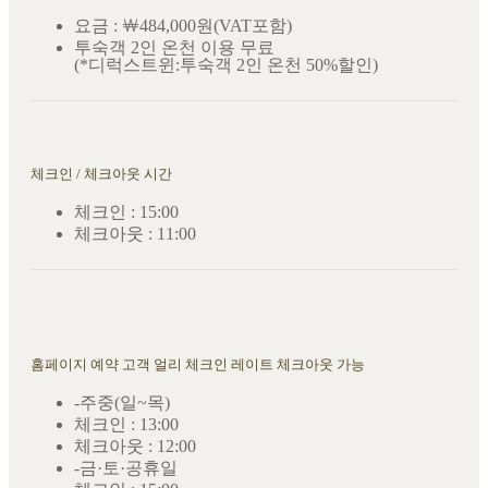
요금 : ￦484,000원(VAT포함)
투숙객 2인 온천 이용 무료
(*디럭스트윈:투숙객 2인 온천 50%할인)
체크인 / 체크아웃 시간
체크인 : 15:00
체크아웃 : 11:00
홈페이지 예약 고객 얼리 체크인 레이트 체크아웃 가능
-주중(일~목)
체크인 : 13:00
체크아웃 : 12:00
-금·토·공휴일