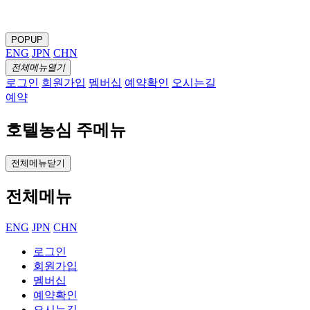
POPUP
ENG
JPN
CHN
전체메뉴열기
로그인
회원가입
멤버십
예약확인
오시는길
예약
호텔농심 주메뉴
전체메뉴닫기
전체메뉴
ENG
JPN
CHN
로그인
회원가입
멤버십
예약확인
오시는길