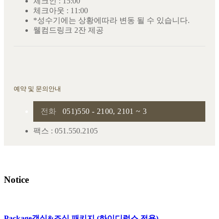
체크인 : 15:00
체크아웃 : 11:00
*성수기에는 상황에따라 변동 될 수 있습니다.
웰컴드링크 2잔 제공
예약 및 문의안내
전화
051)550 - 2100, 2101 ~ 3
팩스 : 051.550.2105
Notice
Package
객실&조식 패키지 (하이디럭스 전용)