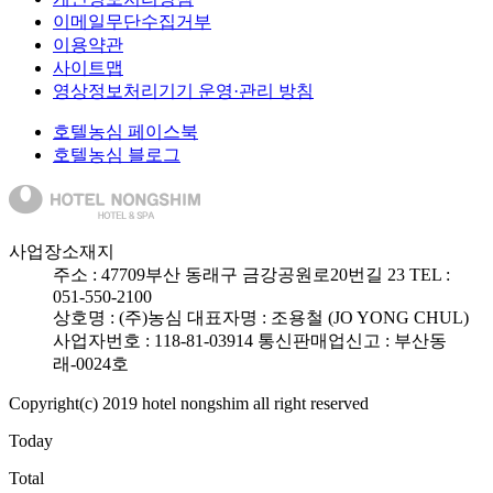
이메일무단수집거부
이용약관
사이트맵
영상정보처리기기 운영·관리 방침
호텔농심 페이스북
호텔농심 블로그
사업장소재지
주소 :
47709
부산 동래구 금강공원로20번길 23
TEL :
051-550-2100
상호명 : (주)농심
대표자명 : 조용철 (JO YONG CHUL)
사업자번호 : 118-81-03914
통신판매업신고 : 부산동
래-0024호
Copyright(c) 2019 hotel nongshim all right reserved
Today
Total