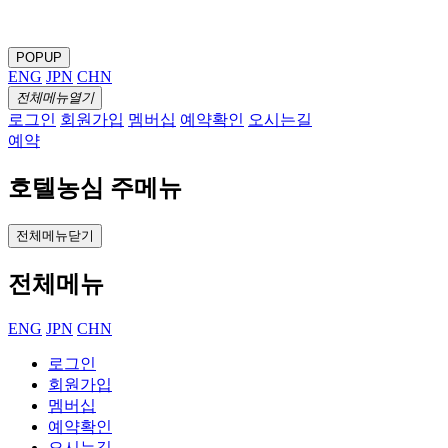
POPUP
ENG
JPN
CHN
전체메뉴열기
로그인
회원가입
멤버십
예약확인
오시는길
예약
호텔농심 주메뉴
전체메뉴닫기
전체메뉴
ENG
JPN
CHN
로그인
회원가입
멤버십
예약확인
오시는길