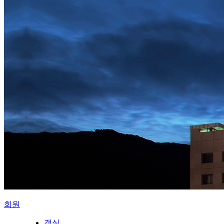
회원
객실