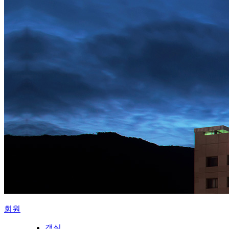
회원
객실