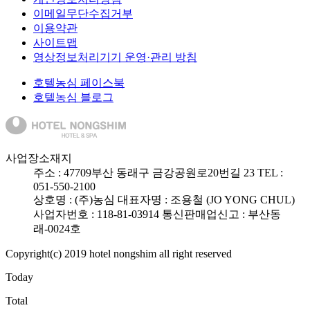
이메일무단수집거부
이용약관
사이트맵
영상정보처리기기 운영·관리 방침
호텔농심 페이스북
호텔농심 블로그
사업장소재지
주소 :
47709
부산 동래구 금강공원로20번길 23
TEL :
051-550-2100
상호명 : (주)농심
대표자명 : 조용철 (JO YONG CHUL)
사업자번호 : 118-81-03914
통신판매업신고 : 부산동
래-0024호
Copyright(c) 2019 hotel nongshim all right reserved
Today
Total