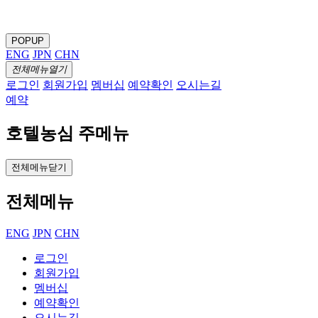
POPUP
ENG
JPN
CHN
전체메뉴열기
로그인
회원가입
멤버십
예약확인
오시는길
예약
호텔농심 주메뉴
전체메뉴닫기
전체메뉴
ENG
JPN
CHN
로그인
회원가입
멤버십
예약확인
오시는길