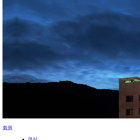
회원
객실