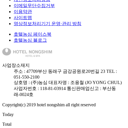
이메일무단수집거부
이용약관
사이트맵
영상정보처리기기 운영·관리 방침
호텔농심 페이스북
호텔농심 블로그
사업장소재지
주소 :
47709
부산 동래구 금강공원로20번길 23
TEL :
051-550-2100
상호명 : (주)농심
대표자명 : 조용철 (JO YONG CHUL)
사업자번호 : 118-81-03914
통신판매업신고 : 부산동
래-0024호
Copyright(c) 2019 hotel nongshim all right reserved
Today
Total