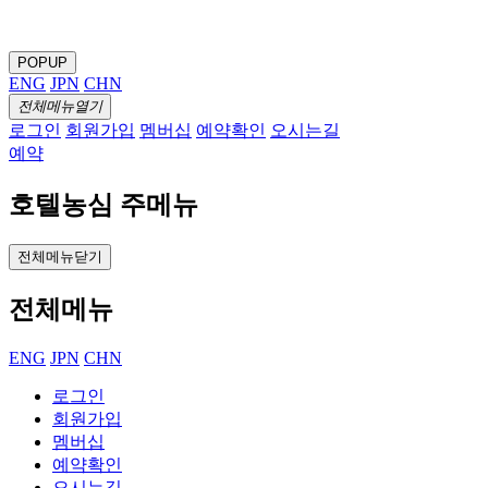
POPUP
ENG
JPN
CHN
전체메뉴열기
로그인
회원가입
멤버십
예약확인
오시는길
예약
호텔농심 주메뉴
전체메뉴닫기
전체메뉴
ENG
JPN
CHN
로그인
회원가입
멤버십
예약확인
오시는길