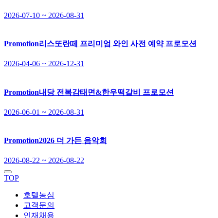
2026-07-10 ~ 2026-08-31
Promotion
리스또란떼 프리미엄 와인 사전 예약 프로모션
2026-04-06 ~ 2026-12-31
Promotion
내당 전복감태면&한우떡갈비 프로모션
2026-06-01 ~ 2026-08-31
Promotion
2026 더 가든 음악회
2026-08-22 ~ 2026-08-22
TOP
호텔농심
고객문의
인재채용