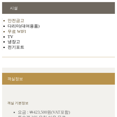
시설
안전금고
다리미(대여용품)
무료 WIFI
TV
냉장고
전기포트
객실정보
객실 기본정보
요금 : ￦423,500원(VAT포함)