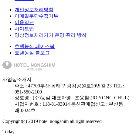
개인정보처리방침
이메일무단수집거부
이용약관
사이트맵
영상정보처리기기 운영·관리 방침
호텔농심 페이스북
호텔농심 블로그
사업장소재지
주소 :
47709
부산 동래구 금강공원로20번길 23
TEL :
051-550-2100
상호명 : (주)농심
대표자명 : 조용철 (JO YONG CHUL)
사업자번호 : 118-81-03914
통신판매업신고 : 부산동
래-0024호
Copyright(c) 2019 hotel nongshim all right reserved
Today