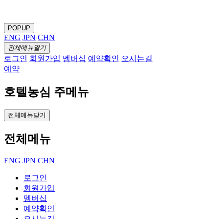
POPUP
ENG
JPN
CHN
전체메뉴열기
로그인
회원가입
멤버십
예약확인
오시는길
예약
호텔농심 주메뉴
전체메뉴닫기
전체메뉴
ENG
JPN
CHN
로그인
회원가입
멤버십
예약확인
오시는길