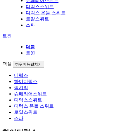
슈페리어스위트
디럭스스위트
디럭스 온돌 스위트
로얄스위트
스파
트윈
더블
트윈
객실
하위메뉴펼치기
디럭스
하이디럭스
럭셔리
슈페리어스위트
디럭스스위트
디럭스 온돌 스위트
로얄스위트
스파