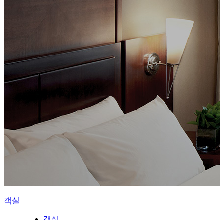
객실
객실