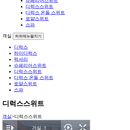
슈페리어스위트
디럭스스위트
디럭스 온돌 스위트
로얄스위트
스파
객실
하위메뉴펼치기
디럭스
하이디럭스
럭셔리
슈페리어스위트
디럭스스위트
디럭스 온돌 스위트
로얄스위트
스파
디럭스스위트
객실
>
디럭스스위트