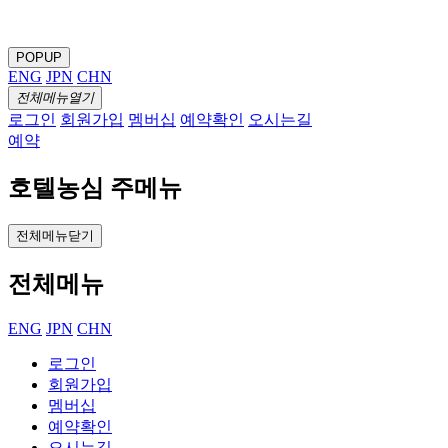
POPUP
ENG
JPN
CHN
전체메뉴열기
로그인
회원가입
멤버십
예약확인
오시는길
예약
호텔농심 주메뉴
전체메뉴닫기
전체메뉴
ENG
JPN
CHN
로그인
회원가입
멤버십
예약확인
오시는길