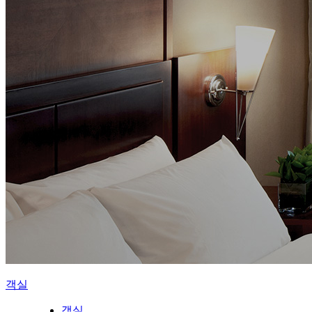
객실
객실