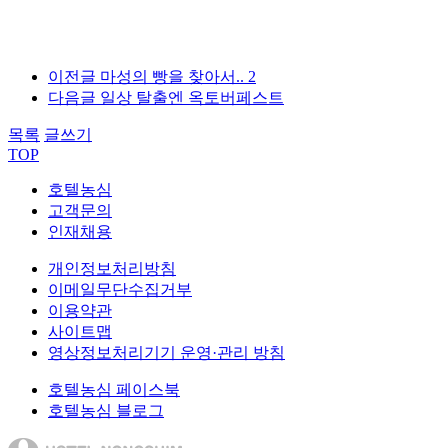
이전글
마성의 빵을 찾아서.. 2
다음글
일상 탈출엔 옥토버페스트
목록
글쓰기
TOP
호텔농심
고객문의
인재채용
개인정보처리방침
이메일무단수집거부
이용약관
사이트맵
영상정보처리기기 운영·관리 방침
호텔농심 페이스북
호텔농심 블로그