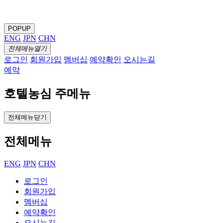
POPUP
ENG
JPN
CHN
전체메뉴열기
로그인
회원가입
멤버십
예약확인
오시는길
예약
호텔농심 주메뉴
전체메뉴닫기
전체메뉴
ENG
JPN
CHN
로그인
회원가입
멤버십
예약확인
오시는길