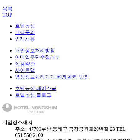
목록
TOP
호텔농심
고객문의
인재채용
개인정보처리방침
이메일무단수집거부
이용약관
사이트맵
영상정보처리기기 운영·관리 방침
호텔농심 페이스북
호텔농심 블로그
사업장소재지
주소 :
47709
부산 동래구 금강공원로20번길 23
TEL :
051-550-2100