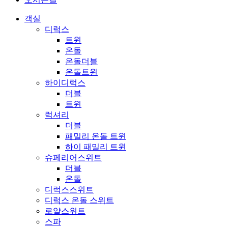
객실
디럭스
트윈
온돌
온돌더블
온돌트윈
하이디럭스
더블
트윈
럭셔리
더블
패밀리 온돌 트윈
하이 패밀리 트윈
슈페리어스위트
더블
온돌
디럭스스위트
디럭스 온돌 스위트
로얄스위트
스파