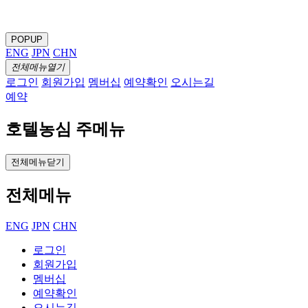
POPUP
ENG
JPN
CHN
전체메뉴열기
로그인
회원가입
멤버십
예약확인
오시는길
예약
호텔농심 주메뉴
전체메뉴닫기
전체메뉴
ENG
JPN
CHN
로그인
회원가입
멤버십
예약확인
오시는길