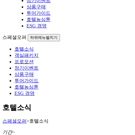
정기이벤트
상품구매
투어가이드
호텔농심툰
ESG 경영
스페셜오퍼
하위메뉴펼치기
호텔소식
객실패키지
프로모션
정기이벤트
상품구매
투어가이드
호텔농심툰
ESG 경영
호텔소식
스페셜오퍼
>
호텔소식
기간
~