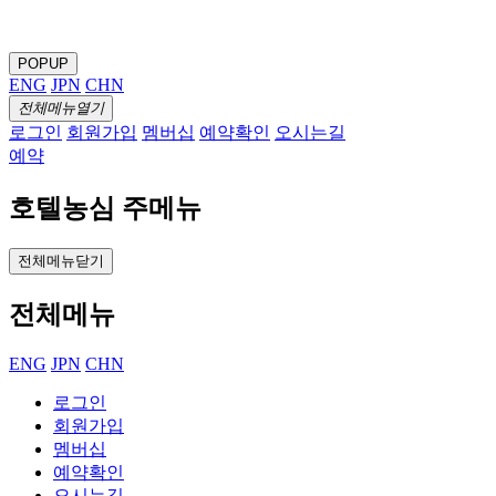
POPUP
ENG
JPN
CHN
전체메뉴열기
로그인
회원가입
멤버십
예약확인
오시는길
예약
호텔농심 주메뉴
전체메뉴닫기
전체메뉴
ENG
JPN
CHN
로그인
회원가입
멤버십
예약확인
오시는길