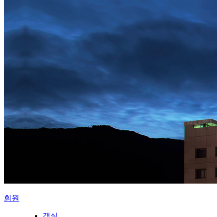
회원
객실