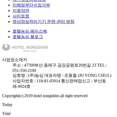
이메일무단수집거부
이용약관
사이트맵
영상정보처리기기 운영·관리 방침
호텔농심 페이스북
호텔농심 블로그
사업장소재지
주소 :
47709
부산 동래구 금강공원로20번길 23
TEL :
051-550-2100
상호명 : (주)농심
대표자명 : 조용철 (JO YONG CHUL)
사업자번호 : 118-81-03914
통신판매업신고 : 부산동
래-0024호
Copyright(c) 2019 hotel nongshim all right reserved
Today
Total