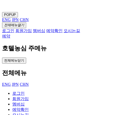
POPUP
ENG
JPN
CHN
전체메뉴열기
로그인
회원가입
멤버십
예약확인
오시는길
예약
호텔농심 주메뉴
전체메뉴닫기
전체메뉴
ENG
JPN
CHN
로그인
회원가입
멤버십
예약확인
오시는길