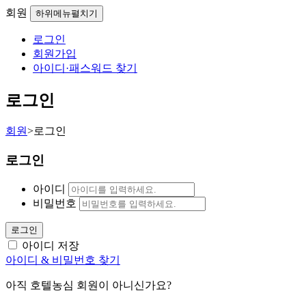
회원
하위메뉴펼치기
로그인
회원가입
아이디·패스워드 찾기
로그인
회원
>
로그인
로그인
아이디
비밀번호
로그인
아이디 저장
아이디 & 비밀번호 찾기
아직 호텔농심 회원이 아니신가요?