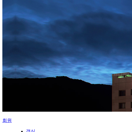
회원
객실