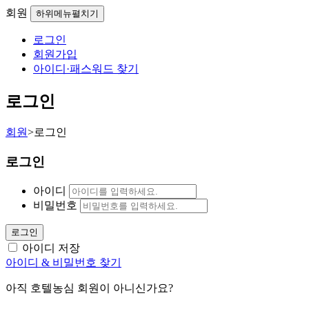
회원
하위메뉴펼치기
로그인
회원가입
아이디·패스워드 찾기
로그인
회원
>
로그인
로그인
아이디
비밀번호
로그인
아이디 저장
아이디 & 비밀번호 찾기
아직 호텔농심 회원이 아니신가요?