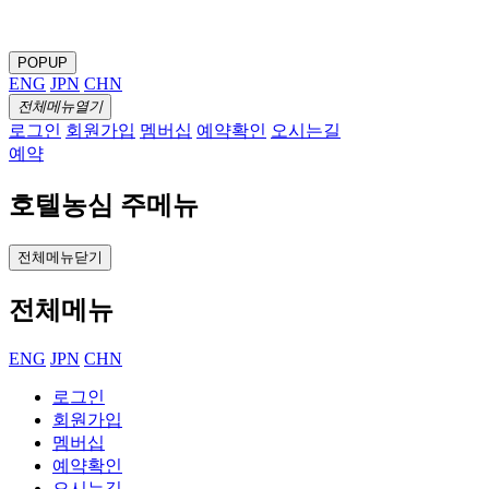
POPUP
ENG
JPN
CHN
전체메뉴열기
로그인
회원가입
멤버십
예약확인
오시는길
예약
호텔농심 주메뉴
전체메뉴닫기
전체메뉴
ENG
JPN
CHN
로그인
회원가입
멤버십
예약확인
오시는길