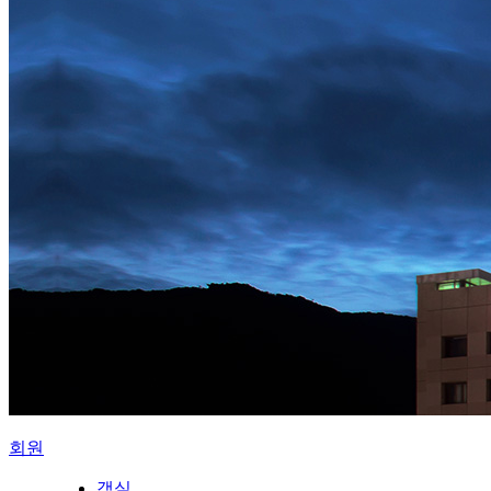
회원
객실