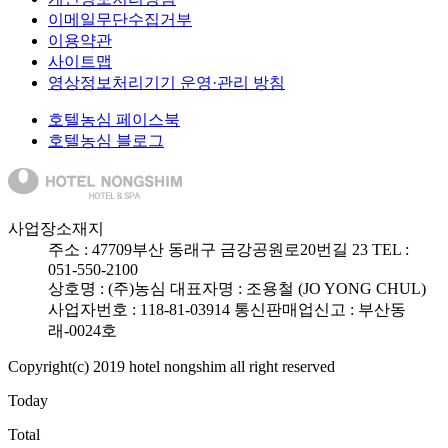
이메일무단수집거부
이용약관
사이트맵
영상정보처리기기 운영·관리 방침
호텔농심 페이스북
호텔농심 블로그
사업장소재지
주소 :
47709
부산 동래구 금강공원로20번길 23
TEL :
051-550-2100
상호명 : (주)농심
대표자명 : 조용철 (JO YONG CHUL)
사업자번호 : 118-81-03914
통신판매업신고 : 부산동
래-0024호
Copyright(c) 2019 hotel nongshim all right reserved
Today
Total