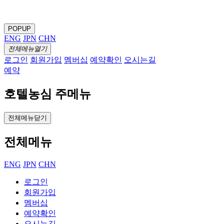
POPUP
ENG
JPN
CHN
전체메뉴열기
로그인
회원가입
멤버십
예약확인
오시는길
예약
호텔농심 주메뉴
전체메뉴닫기
전체메뉴
ENG
JPN
CHN
로그인
회원가입
멤버십
예약확인
오시는길