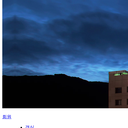
회원
객실