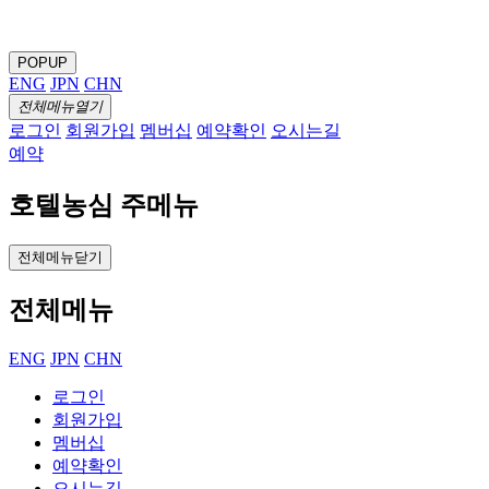
POPUP
ENG
JPN
CHN
전체메뉴열기
로그인
회원가입
멤버십
예약확인
오시는길
예약
호텔농심 주메뉴
전체메뉴닫기
전체메뉴
ENG
JPN
CHN
로그인
회원가입
멤버십
예약확인
오시는길