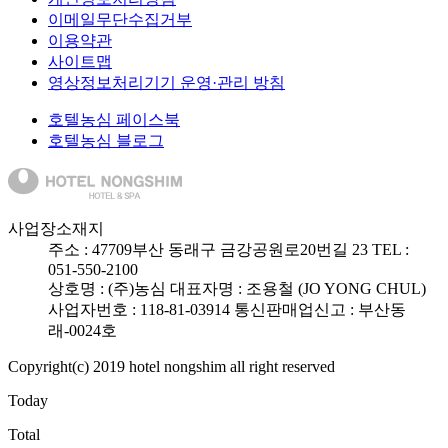
이메일무단수집거부
이용약관
사이트맵
영상정보처리기기 운영·관리 방침
호텔농심 페이스북
호텔농심 블로그
사업장소재지
주소 :
47709
부산 동래구 금강공원로20번길 23
TEL :
051-550-2100
상호명 : (주)농심
대표자명 : 조용철 (JO YONG CHUL)
사업자번호 : 118-81-03914
통신판매업신고 : 부산동
래-0024호
Copyright(c) 2019 hotel nongshim all right reserved
Today
Total