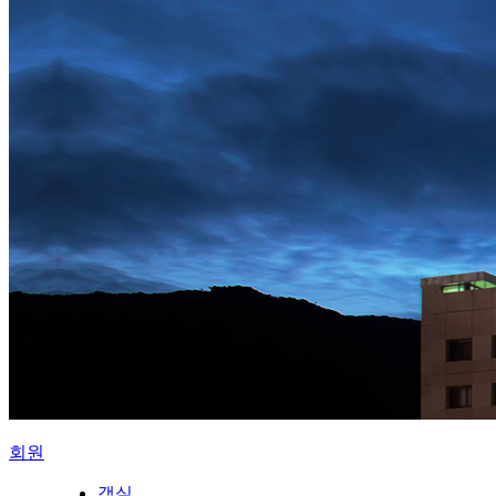
회원
객실