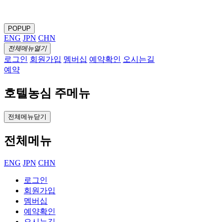
POPUP
ENG
JPN
CHN
전체메뉴열기
로그인
회원가입
멤버십
예약확인
오시는길
예약
호텔농심 주메뉴
전체메뉴닫기
전체메뉴
ENG
JPN
CHN
로그인
회원가입
멤버십
예약확인
오시는길