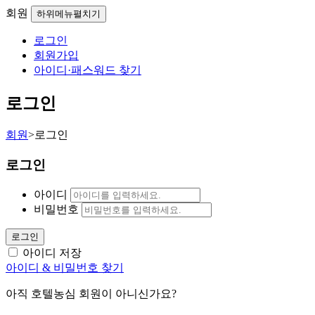
회원
하위메뉴펼치기
로그인
회원가입
아이디·패스워드 찾기
로그인
회원
>
로그인
로그인
아이디
비밀번호
로그인
아이디 저장
아이디 & 비밀번호 찾기
아직 호텔농심 회원이 아니신가요?