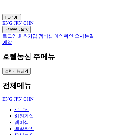
POPUP
ENG
JPN
CHN
전체메뉴열기
로그인
회원가입
멤버십
예약확인
오시는길
예약
호텔농심 주메뉴
전체메뉴닫기
전체메뉴
ENG
JPN
CHN
로그인
회원가입
멤버십
예약확인
오시는길