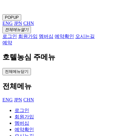
POPUP
ENG
JPN
CHN
전체메뉴열기
로그인
회원가입
멤버십
예약확인
오시는길
예약
호텔농심 주메뉴
전체메뉴닫기
전체메뉴
ENG
JPN
CHN
로그인
회원가입
멤버십
예약확인
오시는길