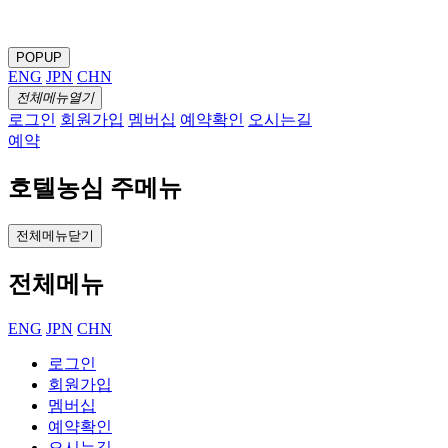
POPUP
ENG
JPN
CHN
전체메뉴열기
로그인
회원가입
멤버십
예약확인
오시는길
예약
호텔농심 주메뉴
전체메뉴닫기
전체메뉴
ENG
JPN
CHN
로그인
회원가입
멤버십
예약확인
오시는길