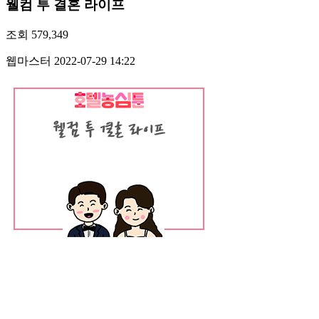
웰컴 투 결혼 라이프
조회
579,349
웹마스터
2022-07-29 14:22