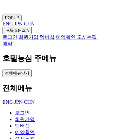
POPUP
ENG
JPN
CHN
전체메뉴열기
로그인
회원가입
멤버십
예약확인
오시는길
예약
호텔농심 주메뉴
전체메뉴닫기
전체메뉴
ENG
JPN
CHN
로그인
회원가입
멤버십
예약확인
오시는길