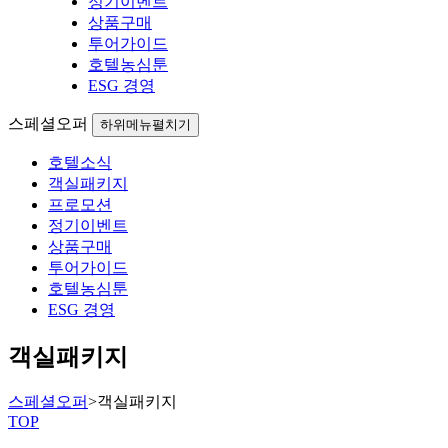
정기이벤트
상품구매
투어가이드
호텔농심툰
ESG 경영
스페셜오퍼
하위메뉴펼치기
호텔소식
객실패키지
프로모션
정기이벤트
상품구매
투어가이드
호텔농심툰
ESG 경영
객실패키지
스페셜오퍼
>
객실패키지
TOP