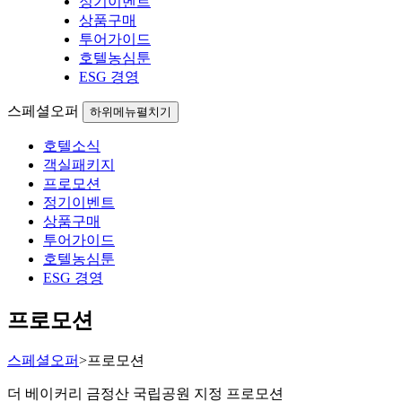
정기이벤트
상품구매
투어가이드
호텔농심툰
ESG 경영
스페셜오퍼
하위메뉴펼치기
호텔소식
객실패키지
프로모션
정기이벤트
상품구매
투어가이드
호텔농심툰
ESG 경영
프로모션
스페셜오퍼
>
프로모션
더 베이커리 금정산 국립공원 지정 프로모션