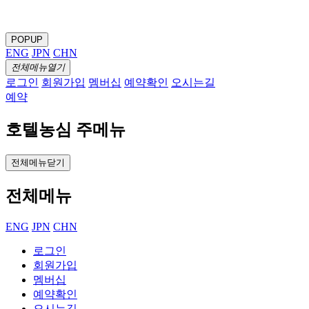
POPUP
ENG
JPN
CHN
전체메뉴열기
로그인
회원가입
멤버십
예약확인
오시는길
예약
호텔농심 주메뉴
전체메뉴닫기
전체메뉴
ENG
JPN
CHN
로그인
회원가입
멤버십
예약확인
오시는길