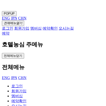
POPUP
ENG
JPN
CHN
전체메뉴열기
로그인
회원가입
멤버십
예약확인
오시는길
예약
호텔농심 주메뉴
전체메뉴닫기
전체메뉴
ENG
JPN
CHN
로그인
회원가입
멤버십
예약확인
오시는길