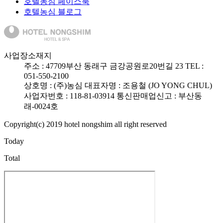
호텔농심 페이스북
호텔농심 블로그
사업장소재지
주소 :
47709
부산 동래구 금강공원로20번길 23
TEL :
051-550-2100
상호명 : (주)농심
대표자명 : 조용철 (JO YONG CHUL)
사업자번호 : 118-81-03914
통신판매업신고 : 부산동
래-0024호
Copyright(c) 2019 hotel nongshim all right reserved
Today
Total