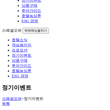
정기이벤트
상품구매
투어가이드
호텔농심툰
ESG 경영
스페셜오퍼
하위메뉴펼치기
호텔소식
객실패키지
프로모션
정기이벤트
상품구매
투어가이드
호텔농심툰
ESG 경영
정기이벤트
스페셜오퍼
>
정기이벤트
목록