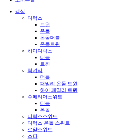
객실
디럭스
트윈
온돌
온돌더블
온돌트윈
하이디럭스
더블
트윈
럭셔리
더블
패밀리 온돌 트윈
하이 패밀리 트윈
슈페리어스위트
더블
온돌
디럭스스위트
디럭스 온돌 스위트
로얄스위트
스파