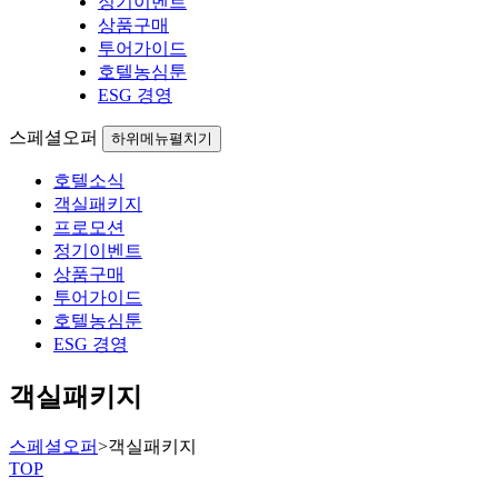
정기이벤트
상품구매
투어가이드
호텔농심툰
ESG 경영
스페셜오퍼
하위메뉴펼치기
호텔소식
객실패키지
프로모션
정기이벤트
상품구매
투어가이드
호텔농심툰
ESG 경영
객실패키지
스페셜오퍼
>
객실패키지
TOP