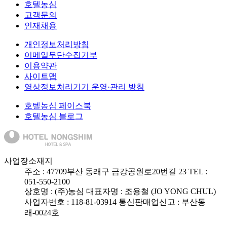
호텔농심
고객문의
인재채용
개인정보처리방침
이메일무단수집거부
이용약관
사이트맵
영상정보처리기기 운영·관리 방침
호텔농심 페이스북
호텔농심 블로그
사업장소재지
주소 :
47709
부산 동래구 금강공원로20번길 23
TEL :
051-550-2100
상호명 : (주)농심
대표자명 : 조용철 (JO YONG CHUL)
사업자번호 : 118-81-03914
통신판매업신고 : 부산동
래-0024호