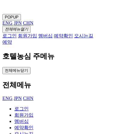
POPUP
ENG
JPN
CHN
전체메뉴열기
로그인
회원가입
멤버십
예약확인
오시는길
예약
호텔농심 주메뉴
전체메뉴닫기
전체메뉴
ENG
JPN
CHN
로그인
회원가입
멤버십
예약확인
오시는길