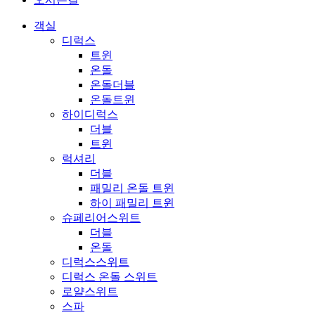
객실
디럭스
트윈
온돌
온돌더블
온돌트윈
하이디럭스
더블
트윈
럭셔리
더블
패밀리 온돌 트윈
하이 패밀리 트윈
슈페리어스위트
더블
온돌
디럭스스위트
디럭스 온돌 스위트
로얄스위트
스파