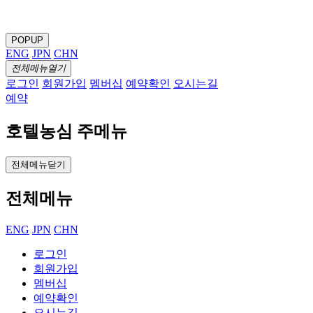
POPUP
ENG
JPN
CHN
전체메뉴열기
로그인
회원가입
멤버십
예약확인
오시는길
예약
호텔농심 주메뉴
전체메뉴닫기
전체메뉴
ENG
JPN
CHN
로그인
회원가입
멤버십
예약확인
오시는길