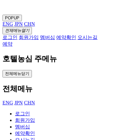
POPUP
ENG
JPN
CHN
전체메뉴열기
로그인
회원가입
멤버십
예약확인
오시는길
예약
호텔농심 주메뉴
전체메뉴닫기
전체메뉴
ENG
JPN
CHN
로그인
회원가입
멤버십
예약확인
오시는길